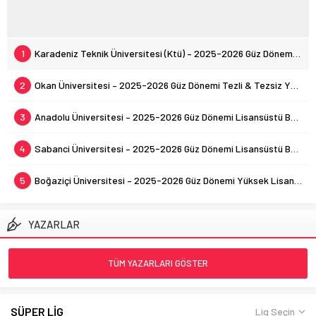
1
Karadeniz Teknik Üniversitesi (Ktü) – 2025-2026 Güz Dönemi Lisansüstü Programlar
2
Okan Üniversitesi – 2025-2026 Güz Dönemi Tezli & Tezsiz Yüksek Lisans Başvurulari
3
Anadolu Üniversitesi – 2025-2026 Güz Dönemi Lisansüstü Başvuru Duyurusu
4
Sabanci Üniversitesi – 2025-2026 Güz Dönemi Lisansüstü Başvurulari
5
Boğaziçi Üniversitesi – 2025-2026 Güz Dönemi Yüksek Lisans Başvurulari
YAZARLAR
TÜM YAZARLARI GÖSTER
SÜPER LİG
Lig Seçin