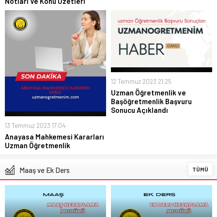
Notları Ve Konu Özetleri
12 Temmuz 2023 21:25
Uzman Öğretmenlik ve
Başöğretmenlik Başvuru
Sonucu Açıklandı
13 Temmuz 2023 17:04
Anayasa Mahkemesi Kararları
Uzman Öğretmenlik
Maaş ve Ek Ders
TÜMÜ