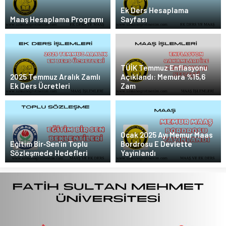
Ek Ders Hesaplama
Maaş Hesaplama Programı
Sayfası
TÜİK Temmuz Enflasyonu
2025 Temmuz Aralık Zamlı
Açıklandı: Memura %15,6
Ek Ders Ücretleri
Zam
Ocak 2025 Ayı Memur Maas
Eğitim Bir‑Sen’in Toplu
Bordrosu E Devlette
Sözleşmede Hedefleri
Yayinlandı