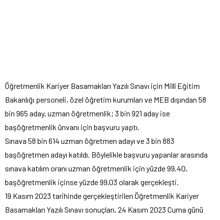
Öğretmenlik Kariyer Basamakları Yazılı Sınavı için Millî Eğitim
Bakanlığı personeli, özel öğretim kurumları ve MEB dışından 58
bin 965 aday, uzman öğretmenlik; 3 bin 921 aday ise
başöğretmenlik ünvanı için başvuru yaptı.
Sınava 58 bin 614 uzman öğretmen adayı ve 3 bin 883
başöğretmen adayı katıldı. Böylelikle başvuru yapanlar arasında
sınava katılım oranı uzman öğretmenlik için yüzde 99,40,
başöğretmenlik içinse yüzde 99,03 olarak gerçekleşti.
19 Kasım 2023 tarihinde gerçekleştirilen Öğretmenlik Kariyer
Basamakları Yazılı Sınavı sonuçları, 24 Kasım 2023 Cuma günü