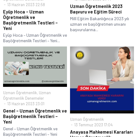
13 Haziran 2023 22:58
Uzman Öğretmenlik 2023
Eyüp Hoca – Uzman
Başvuru ve Eğitim Süreci
Öğretmenlik ve
Millî Eğitim Bakanlığınca 2023 yılı
Başöğretmenlik Testleri –
uzman ve başöğretmen unvanı
Yeni
başvurularına...
Eyüp Hoca – Uzman Öğretmenlik ve
Başöğretmenlik Testleri – Yeni...
Uzman Öğretmenlik
,
Uzman
Öğretmenlik Denemeler
13 Haziran 2023 23:01
Genel – Uzman Öğretmenlik ve
Başöğretmenlik Testleri –
Uzman Öğretmenlik
Yeni
13 Temmuz 2023 17:04
Genel – Uzman Öğretmenlik ve
Anayasa Mahkemesi Kararları
Başöğretmenlik Testleri – Yeni