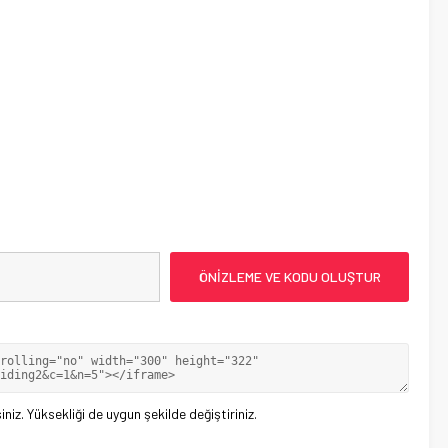
iniz. Yüksekliği de uygun şekilde değiştiriniz.