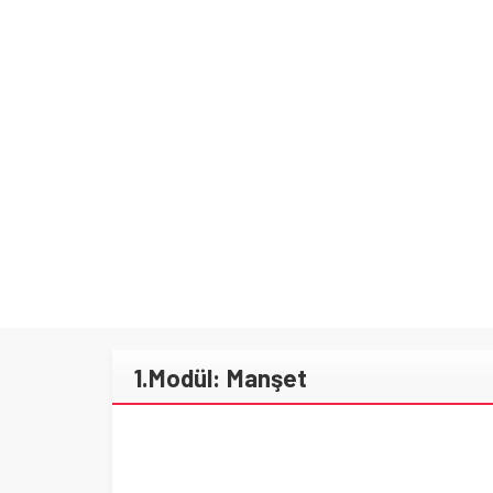
“KAHRAMANIM MEHMETÇİK VE V
1.Modül: Manşet