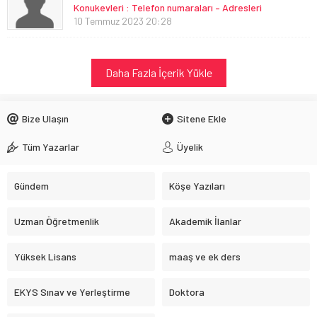
Konukevleri : Telefon numaraları – Adresleri
10 Temmuz 2023 20:28
Daha Fazla İçerik Yükle
Bize Ulaşın
Sitene Ekle
Tüm Yazarlar
Üyelik
Gündem
Köşe Yazıları
Uzman Öğretmenlik
Akademik İlanlar
Yüksek Lisans
maaş ve ek ders
EKYS Sınav ve Yerleştirme
Doktora