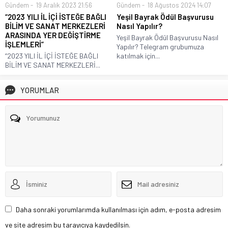
Gündem
19 Aralık 2023 21:56
Gündem
18 Ağustos 2024 14:07
“2023 YILI İL İÇİ İSTEĞE BAĞLI
Yeşil Bayrak Ödül Başvurusu
BİLİM VE SANAT MERKEZLERİ
Nasıl Yapılır?
ARASINDA YER DEĞİŞTİRME
Yeşil Bayrak Ödül Başvurusu Nasıl
İŞLEMLERİ”
Yapılır? Telegram grubumuza
“2023 YILI İL İÇİ İSTEĞE BAĞLI
katılmak için...
BİLİM VE SANAT MERKEZLERİ...
YORUMLAR
Daha sonraki yorumlarımda kullanılması için adım, e-posta adresim
ve site adresim bu tarayıcıya kaydedilsin.