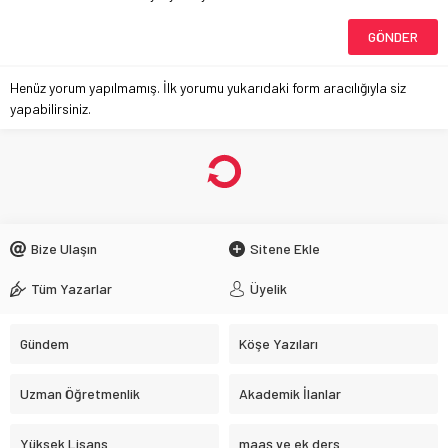
Henüz yorum yapılmamış. İlk yorumu yukarıdaki form aracılığıyla siz
yapabilirsiniz.
Bize Ulaşın
Sitene Ekle
Tüm Yazarlar
Üyelik
Gündem
Köşe Yazıları
Uzman Öğretmenlik
Akademik İlanlar
Yüksek Lisans
maaş ve ek ders