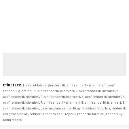
ETİKETLER:
1. sını rehberlik işlemleri
,
10. sınıf rehberlik işlemleri
,
11. sınıf
rehberlik işlemleri
,
12. sınıf rehberlik işlemleri
,
2. sınıf rehberlik işlemleri
,
3.
sınıf rehberlik işlemleri
,
4. sınıf rehberlik işlemleri
,
5. sınıf rehberlik işlemleri
,
6.
sınıf rehberlik işlemleri
,
7. sınıf rehberlik işlemleri
,
8. sınıf rehberlik işlemleri
,
9.
sınıf rehberlik işlemleri
,
çalışma planı
,
rehberlik aylık faaliyet raporları
,
rehberlik
çerçeve planları
,
rehberlik dönem sonu raporu
,
rehberlik formları
,
rehberlik yıl
sonu raporu