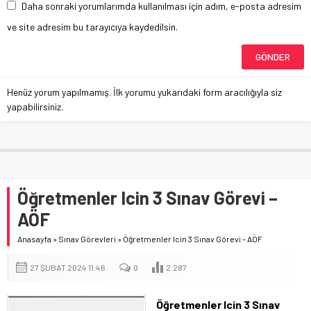
Daha sonraki yorumlarımda kullanılması için adım, e-posta adresim
ve site adresim bu tarayıcıya kaydedilsin.
Henüz yorum yapılmamış. İlk yorumu yukarıdaki form aracılığıyla siz
yapabilirsiniz.
Öğretmenler Icin 3 Sınav Görevi –
AÖF
Anasayfa
»
Sınav Görevleri
»
Öğretmenler Icin 3 Sınav Görevi – AÖF
27 ŞUBAT 2024 11:46
0
2.287
Öğretmenler Icin 3 Sınav