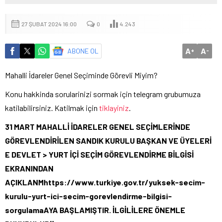
27 ŞUBAT 2024 16:00
0
4.243
A
A
ABONE OL
+
-
Mahalli İdareler Genel Seçiminde Görevli Miyim?
Konu hakkinda sorularinizi sormak için telegram grubumuza
katilabilirsiniz. Katilmak için
tiklayiniz
.
31 MART MAHALLİ İDARELER GENEL SEÇİMLERİNDE
GÖREVLENDİRİLEN SANDIK KURULU BAŞKAN VE ÜYELERİ
E DEVLET > YURT İÇİ SEÇİM GÖREVLENDİRME BİLGİSİ
EKRANINDAN
AÇIKLANMhttps://www.turkiye.gov.tr/yuksek-secim-
kurulu-yurt-ici-secim-gorevlendirme-bilgisi-
sorgulamaAYA BAŞLAMIŞTIR. İLGİLİLERE ÖNEMLE