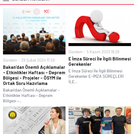
Gündem
5 Kasım 2023 18:29
E İmza Süreci İle İlgili Bilinmesi
Gündem
29 Şubat 2024 17:29
Gerekenler
Bakan’dan Önemli Açıklamalar
E İmza Süreci İle İlgili Bilinmesi
– Etkinlikler Haftası – Deprem
Gerekenler E-İMZA SÜREÇLERİ
Bölgesi – Projeler – ÖSYM ile
İLE...
Ortak Soru Hazırlama
Bakan’dan Önemli Açıklamalar –
Etkinlikler Haftası – Deprem
Bölgesi –...