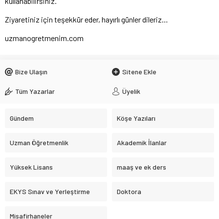
kullanabilirsiniz.
Ziyaretiniz için teşekkür eder, hayırlı günler dileriz…
uzmanogretmenim.com
Bize Ulaşın
Sitene Ekle
Tüm Yazarlar
Üyelik
Gündem
Köşe Yazıları
Uzman Öğretmenlik
Akademik İlanlar
Yüksek Lisans
maaş ve ek ders
EKYS Sınav ve Yerleştirme
Doktora
Misafirhaneler