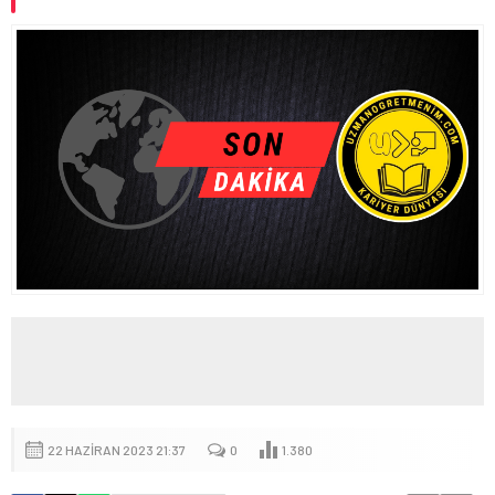
22 HAZIRAN 2023 21:37
0
1.380