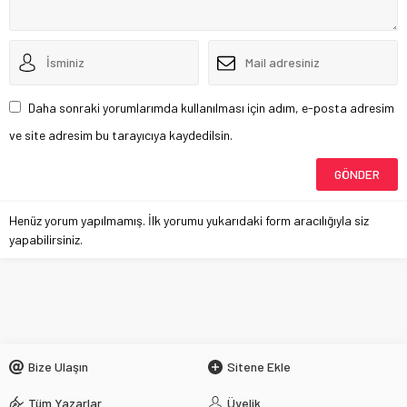
Daha sonraki yorumlarımda kullanılması için adım, e-posta adresim
ve site adresim bu tarayıcıya kaydedilsin.
Henüz yorum yapılmamış. İlk yorumu yukarıdaki form aracılığıyla siz
yapabilirsiniz.
Maaş ve Yolluk
Anasayfa
»
Gündem
»
Maaş ve Yolluk