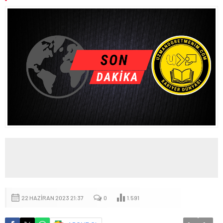
BAKANI MİKANADZE İLE BİR ARAYA GELDİ
MEB OKUL ÖNCESİ EĞİTİM VE İLKÖĞRETİM KURUMLARI
YÖNETMELİĞİ’NDE YAPILAN DEĞİŞİKLİK, RESMÎ GAZETE’DE
YAYIMLANDI
22 HAZIRAN 2023 21:37
0
1.591