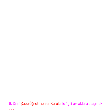
9. Sınıf
Şube Öğretmenler Kurulu
ile ilgili evraklara ulaşmak