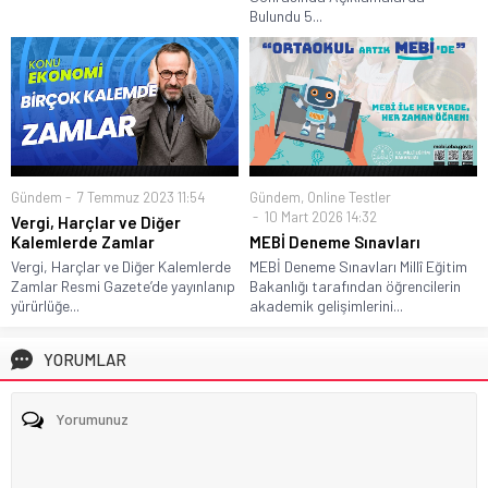
Bulundu 5...
Gündem
7 Temmuz 2023 11:54
Gündem
,
Online Testler
10 Mart 2026 14:32
Vergi, Harçlar ve Diğer
Kalemlerde Zamlar
MEBİ Deneme Sınavları
Vergi, Harçlar ve Diğer Kalemlerde
MEBİ Deneme Sınavları Millî Eğitim
Zamlar Resmi Gazete’de yayınlanıp
Bakanlığı tarafından öğrencilerin
yürürlüğe...
akademik gelişimlerini...
YORUMLAR