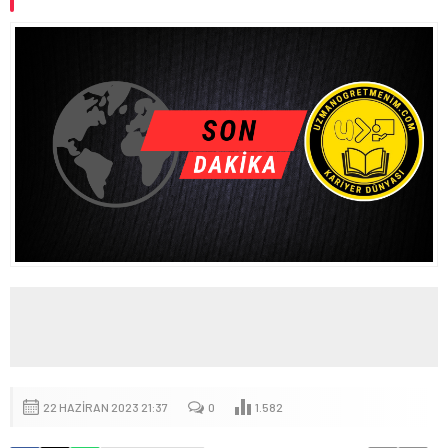
22 HAZIRAN 2023 21:37
0
1.582