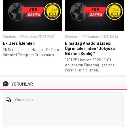
Gündem
22 Haziran 2023 21:37
Gündem
16 Temmuz 2026 10:34
Ek Ders İşlemleri
Elmadağ Anadolu Lisesi
Öğrencilerinden “Gökyüzü
Ek Ders İşlemleri Maaş ve Ek Ders
Gözlem Şenliği”
İşlemleri Telegram Grubumuza...
1701 25 Haziran 2026 14:01
Ankara'nın Elmadağ ilçesinde
öğrencilerin bilimsel...
YORUMLAR