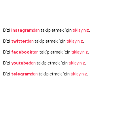
Bizi
instagram
dan
takip etmek için
tıklayınız
.
Bizi
twitter
dan
takip etmek için
tıklayınız
.
Bizi
facebook
tan
takip etmek için
tıklayınız
.
Bizi
youtube
dan
takip etmek için
tıklayınız
.
Bizi
telegram
dan
takip etmek için
tıklayınız
.