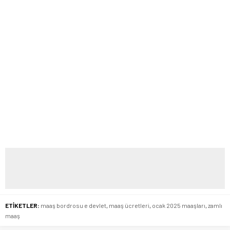
ETİKETLER:
maaş bordrosu e devlet
,
maaş ücretleri
,
ocak 2025 maaşları
,
zamlı
maaş