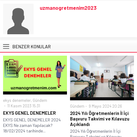
uzmanogretmenim2023
BENZER KONULAR
ekys denemeler
,
Gündem
11 Kasım 2023 15:31
Gündem
9 Mayıs 2024 20:26
EKYS GENEL DENEMELER
2024 Yılı Öğretmenlerin İl İçi
Başvuru Takvimi ve Kılavuzu
EKYS GENEL DENEMELER 2024
Açıklandı
EKYS Ne zaman Yapılacak?
18/02/2024 tarihinde...
2024 Yılı Öğretmenlerin İl İçi
Başvuru Takvimi ve Kılavuzu