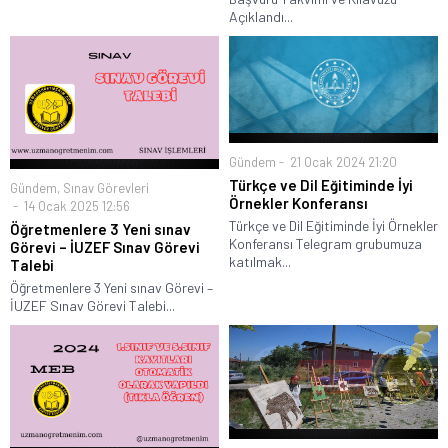
Açıklandı...
Gündem
21 Ocak 2024 21:20
Türkçe ve Dil Eğitiminde İyi
Gündem
,
Sınav Görevleri
Örnekler Konferansı
14 Ocak 2025 12:56
Türkçe ve Dil Eğitiminde İyi Örnekler
Öğretmenlere 3 Yeni sınav
Konferansı Telegram grubumuza
Görevi – İUZEF Sınav Görevi
katılmak...
Talebi
Öğretmenlere 3 Yeni sınav Görevi –
İUZEF Sınav Görevi Talebi...