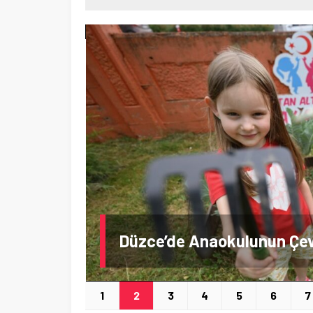
1
2
3
4
5
6
7