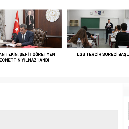
AN TEKİN, ŞEHİT ÖĞRETMEN
LGS TERCİH SÜRECİ BAŞL
ECMETTİN YILMAZ’I ANDI