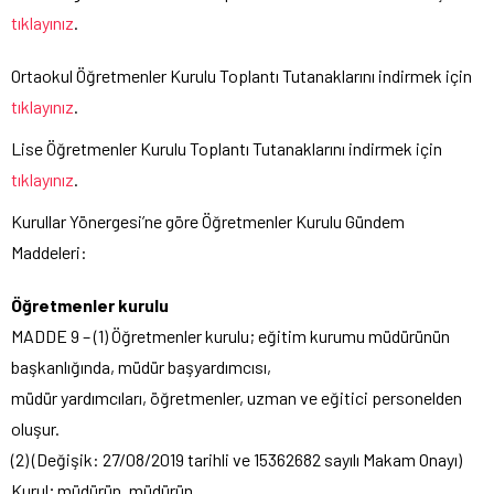
tıklayınız
.
Ortaokul Öğretmenler Kurulu Toplantı Tutanaklarını indirmek için
tıklayınız
.
Lise Öğretmenler Kurulu Toplantı Tutanaklarını indirmek için
tıklayınız
.
Kurullar Yönergesi’ne göre Öğretmenler Kurulu Gündem
Maddeleri:
Öğretmenler kurulu
MADDE 9 – (1) Öğretmenler kurulu; eğitim kurumu müdürünün
başkanlığında, müdür başyardımcısı,
müdür yardımcıları, öğretmenler, uzman ve eğitici personelden
oluşur.
(2) (Değişik: 27/08/2019 tarihli ve 15362682 sayılı Makam Onayı)
Kurul; müdürün, müdürün