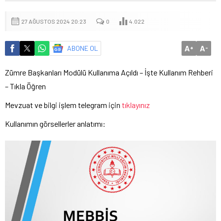
27 AĞUSTOS 2024 20:23
0
4.022
A
A
ABONE OL
+
-
Zümre Başkanları Modülü Kullanıma Açıldı – İşte Kullanım Rehberi
– Tıkla Öğren
Mevzuat ve bilgi işlem telegram için
tıklayınız
Kullanımın görsellerler anlatımı: