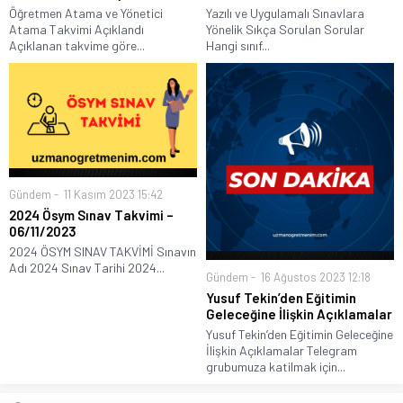
Öğretmen Atama ve Yönetici
Yazılı ve Uygulamalı Sınavlara
Atama Takvimi Açıklandı
Yönelik Sıkça Sorulan Sorular
Açıklanan takvime göre...
Hangi sınıf...
Gündem
11 Kasım 2023 15:42
2024 Ösym Sınav Takvimi –
06/11/2023
2024 ÖSYM SINAV TAKVİMİ Sınavın
Adı 2024 Sınav Tarihi 2024...
Gündem
16 Ağustos 2023 12:18
Yusuf Tekin’den Eğitimin
Geleceğine İlişkin Açıklamalar
Yusuf Tekin’den Eğitimin Geleceğine
İlişkin Açıklamalar Telegram
grubumuza katilmak için...