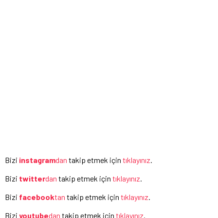
Bizi
instagram
dan
takip etmek için
tıklayınız
.
Bizi
twitter
dan
takip etmek için
tıklayınız
.
Bizi
facebook
tan
takip etmek için
tıklayınız
.
Bizi
youtube
dan
takip etmek için
tıklayınız
.