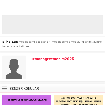
ETİKETLER:
mebbis zümre başkanları
,
mebbis zümre modülü kullanımı
,
zümre
başkanı nasıl belirlenir
uzmanogretmenim2023
BENZER KONULAR