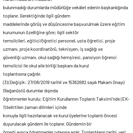
bulunmadığı durumlarda müdürlüğe vekâlet edenin başkanlığında
toplanır. Gerektiğinde ilgili gündem
maddelerinde görüş ve düşüncesine başvurulmak üzere eğitim
kurumunun özelliğine göre; ilgili sektör
temsilcileri, eğitici/öğretici personel, usta öğretici, proje
uzmanı, proje koordinatörü, teknisyen, iş sağlığı ve
güvenliği uzmanı, okul sağlığı hemşiresi, pansiyon öğrenci
temsilcisi ile okul aile birliği başkanı da kurul
toplantısına çağrılır.
(3) (Değişik: 27/08/2019 tarihli ve 15362682 sayılı Makam Onayı)
Olağanüstü durumlar dışında
öğretmenler kurulu; Eğitim Kurullarının Toplantı Takvimi’nde (EK-
1) belirtilen zaman dilimleri içinde
konuyla ilgili hazırlanacak ve kurul üyelerine toplantı öncesi
duyurulacak gündem ile toplanır. Gündemin bir
örneği ayrıca öğretmenler odasına asılır. Toplantıların tarihi, yeri