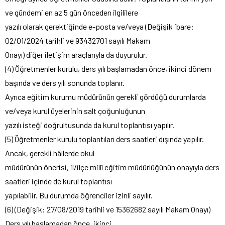
ve gündemi en az 5 gün önceden ilgililere
yazılı olarak gerektiğinde e-posta ve/veya (Değişik ibare:
02/01/2024 tarihli ve 93432701 sayılı Makam
Onayı) diğer iletişim araçlarıyla da duyurulur.
(4) Öğretmenler kurulu, ders yılı başlamadan önce, ikinci dönem
başında ve ders yılı sonunda toplanır.
Ayrıca eğitim kurumu müdürünün gerekli gördüğü durumlarda
ve/veya kurul üyelerinin salt çoğunluğunun
yazılı isteği doğrultusunda da kurul toplantısı yapılır.
(5) Öğretmenler kurulu toplantıları ders saatleri dışında yapılır.
Ancak, gerekli hâllerde okul
müdürünün önerisi, il/ilçe millî eğitim müdürlüğünün onayıyla ders
saatleri içinde de kurul toplantısı
yapılabilir. Bu durumda öğrenciler izinli sayılır.
(6) (Değişik: 27/08/2019 tarihli ve 15362682 sayılı Makam Onayı)
Ders yılı başlamadan önce, ikinci