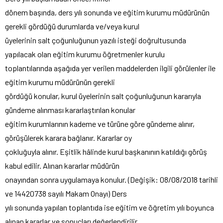
dönem başında, ders yılı sonunda ve eğitim kurumu müdürünün
gerekli gördüğü durumlarda ve/veya kurul
üyelerinin salt çoğunluğunun yazılı isteği doğrultusunda
yapılacak olan eğitim kurumu öğretmenler kurulu
toplantılarında aşağıda yer verilen maddelerden ilgili görülenler ile
eğitim kurumu müdürünün gerekli
gördüğü konular, kurul üyelerinin salt çoğunluğunun kararıyla
gündeme alınması kararlaştırılan konular
eğitim kurumlarının kademe ve türüne göre gündeme alınır,
görüşülerek karara bağlanır. Kararlar oy
çokluğuyla alınır. Eşitlik hâlinde kurul başkanının katıldığı görüş
kabul edilir. Alınan kararlar müdürün
onayından sonra uygulamaya konulur. (Değişik: 08/08/2018 tarihli
ve 14420738 sayılı Makam Onayı) Ders
yılı sonunda yapılan toplantıda ise eğitim ve öğretim yılı boyunca
alınan kararlar ve sonuçları değerlendirilir.