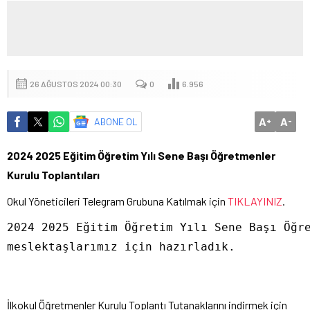
26 AĞUSTOS 2024 00:30
0
6.956
A
A
ABONE OL
+
-
2024 2025 Eğitim Öğretim Yılı Sene Başı Öğretmenler
Kurulu Toplantıları
Okul Yöneticileri Telegram Grubuna Katılmak için
TIKLAYINIZ
.
2024 2025 Eğitim Öğretim Yılı Sene Başı Öğre
meslektaşlarımız için hazırladık.

İlkokul Öğretmenler Kurulu Toplantı Tutanaklarını indirmek için