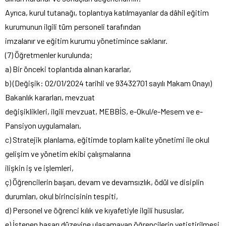
Ayrıca, kurul tutanağı, toplantıya katılmayanlar da dâhil eğitim
kurumunun ilgili tüm personeli tarafından
imzalanır ve eğitim kurumu yönetimince saklanır.
(7) Öğretmenler kurulunda;
a) Bir önceki toplantıda alınan kararlar,
b) (Değişik: 02/01/2024 tarihli ve 93432701 sayılı Makam Onayı)
Bakanlık kararları, mevzuat
değişiklikleri, ilgili mevzuat, MEBBİS, e-Okul/e-Mesem ve e-
Pansiyon uygulamaları,
c) Stratejik planlama, eğitimde toplam kalite yönetimi ile okul
gelişim ve yönetim ekibi çalışmalarına
ilişkin iş ve işlemleri,
ç) Öğrencilerin başarı, devam ve devamsızlık, ödül ve disiplin
durumları, okul birincisinin tespiti,
d) Personel ve öğrenci kılık ve kıyafetiyle ilgili hususlar,
e) İstenen başarı düzeyine ulaşamayan öğrencilerin yetiştirilmesi