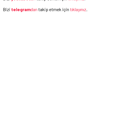
Bizi
telegram
dan
takip etmek için
tıklayınız
.