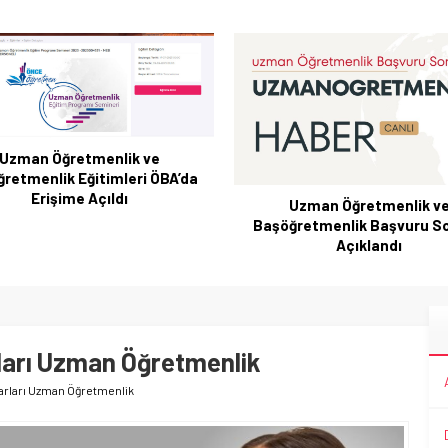
Uzman Öğretmenlik ve
retmenlik Eğitimleri ÖBA’da
Erişime Açıldı
Uzman Öğretmenlik v
Başöğretmenlik Başvuru S
Açıklandı
arı Uzman Öğretmenlik
rları Uzman Öğretmenlik