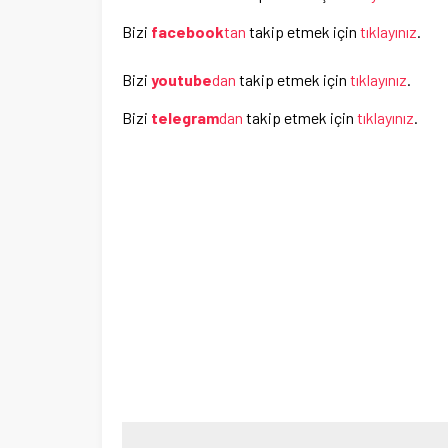
Bizi
facebook
tan
takip etmek için
tıklayınız
.
Bizi
youtube
dan
takip etmek için
tıklayınız
.
Bizi
telegram
dan
takip etmek için
tıklayınız
.