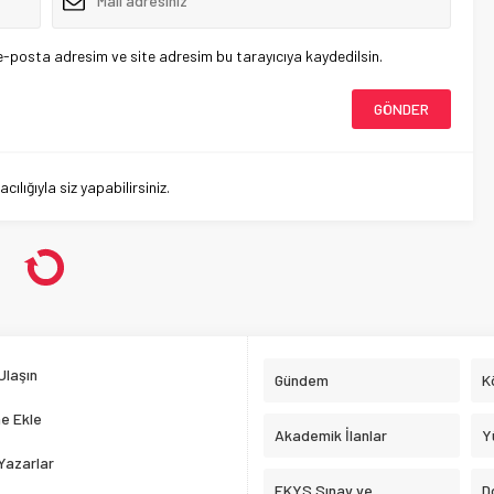
e-posta adresim ve site adresim bu tarayıcıya kaydedilsin.
lığıyla siz yapabilirsiniz.
evi Talebi – Bahar Dönemi
i Talebi – Bahar Dönemi