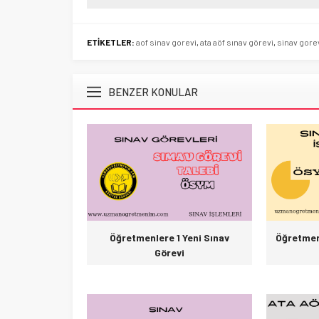
ETİKETLER:
aof sinav gorevi
,
ata aöf sınav görevi
,
sinav gore
BENZER KONULAR
Öğretmenlere 1 Yeni Sınav
Öğretmen
Görevi