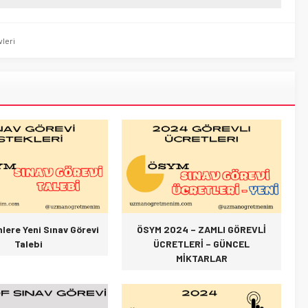
vleri
lere Yeni Sınav Görevi
ÖSYM 2024 – ZAMLI GÖREVLİ
Talebi
ÜCRETLERİ – GÜNCEL
MİKTARLAR