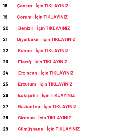
18
Çankırı İçin TIKLAYINIZ
19
Çorum İçin TIKLAYINIZ
20
Denizli İçin TIKLAYINIZ
21
Diyarbakır İçin TIKLAYINIZ
22
Edirne İçin TIKLAYINIZ
23
Elazığ İçin TIKLAYINIZ
24
Erzincan İçin TIKLAYINIZ
25
Erzurum İçin TIKLAYINIZ
26
Eskişehir İçin TIKLAYINIZ
27
Gaziantep İçin TIKLAYINIZ
28
Giresun İçin TIKLAYINIZ
29
Gümüşhane İçin TIKLAYINIZ