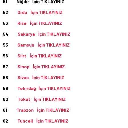
51 Niğde İçin TIKLAYINIZ
52
Ordu İçin TIKLAYINIZ
53
Rize İçin TIKLAYINIZ
54
Sakarya İçin TIKLAYINIZ
55
Samsun İçin TIKLAYINIZ
56
Siirt İçin TIKLAYINIZ
57
Sinop İçin TIKLAYINIZ
58
Sivas İçin TIKLAYINIZ
59
Tekirdağ İçin TIKLAYINIZ
60
Tokat İçin TIKLAYINIZ
61
Trabzon İçin TIKLAYINIZ
62
Tunceli İçin TIKLAYINIZ