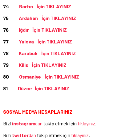
74
Bartın İçin TIKLAYINIZ
75
Ardahan İçin TIKLAYINIZ
76
Iğdır İçin TIKLAYINIZ
77
Yalova İçin TIKLAYINIZ
78
Karabük İçin TIKLAYINIZ
79
Kilis İçin TIKLAYINIZ
80
Osmaniye İçin TIKLAYINIZ
81
Düzce İçin TIKLAYINIZ
SOSYAL MEDYA HESAPLARIMIZ
Bizi
instagram
dan
takip etmek için
tıklayınız
.
Bizi
twitter
dan
takip etmek için
tıklayınız
.