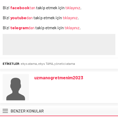
Bizi
facebook
tan
takip etmek için
tıklayınız
.
Bizi
youtube
dan
takip etmek için
tıklayınız
.
Bizi
telegram
dan
takip etmek için
tıklayınız
.
ETİKETLER:
ekys atama
,
ekys TAMA
,
yönetici atama
uzmanogretmenim2023
BENZER KONULAR