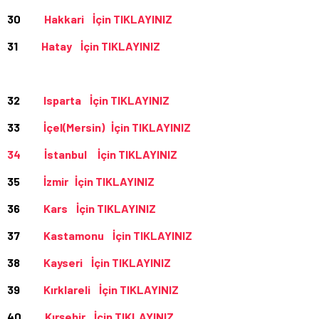
30
Hakkari İçin TIKLAYINIZ
31
Hatay İçin TIKLAYINIZ
32
Isparta İçin TIKLAYINIZ
33
İçel(Mersin) İçin TIKLAYINIZ
34
İstanbul İçin TIKLAYINIZ
35
İzmir İçin TIKLAYINIZ
36
Kars İçin TIKLAYINIZ
37
Kastamonu İçin TIKLAYINIZ
38
Kayseri İçin TIKLAYINIZ
39
Kırklareli İçin TIKLAYINIZ
40
Kırşehir İçin TIKLAYINIZ