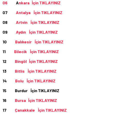
06
A
nkara İçin TIKLAYINIZ
07
Antalya İçin TIKLAYINIZ
08
Artvin İçin TIKLAYINIZ
09
Aydın İçin TIKLAYINIZ
10
Balıkesir İçin TIKLAYINIZ
11
Bilecik İçin TIKLAYINIZ
12
Bingöl İçin TIKLAYINIZ
13
Bitlis İçin TIKLAYINIZ
14
Bolu İçin TIKLAYINIZ
15 Burdur İçin TIKLAYINIZ
16
Bursa İçin TIKLAYINIZ
17
Çanakkale İçin TIKLAYINIZ