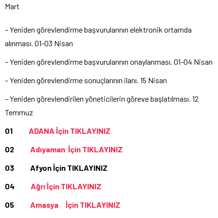
Mart
– Yeniden görevlendirme başvurularının elektronik ortamda
alınması. 01-03 Nisan
– Yeniden görevlendirme başvurularının onaylanması. 01-04 Nisan
– Yeniden görevlendirme sonuçlarının ilanı. 15 Nisan
– Yeniden görevlendirilen yöneticilerin göreve başlatılması. 12
Temmuz
01
ADANA İçin TIKLAYINIZ
02
Adıyaman İçin TIKLAYINIZ
03 Afyon İçin TIKLAYINIZ
04
Ağrı İçin TIKLAYINIZ
05
Amasya İçin TIKLAYINIZ