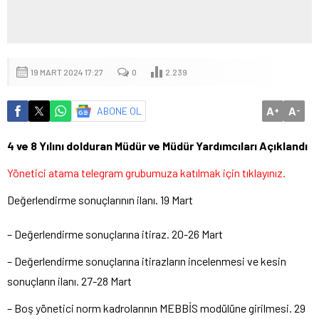
19 MART 2024 17:27
0
2.239
A
A
ABONE OL
+
-
4 ve 8 Yılını dolduran Müdür ve Müdür Yardımcıları Açıklandı
Yönetici atama telegram grubumuza katılmak için
tıklayınız
.
Değerlendirme sonuçlarının ilanı. 19 Mart
– Değerlendirme sonuçlarına itiraz. 20-26 Mart
– Değerlendirme sonuçlarına itirazların incelenmesi ve kesin
sonuçların ilanı. 27-28 Mart
– Boş yönetici norm kadrolarının MEBBİS modülüne girilmesi. 29