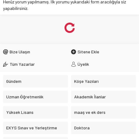
Henüz yorum yapılmamış. İlk yorumu yukarıdaki form aracılığıyla siz
yapabilirsiniz.
Seçimlerde Yasak ve Cezalar
Hakkında Bilinmesi Gerekenler
Anasayfa
»
Gündem
»
Seçimlerde Yasak ve Cezalar Hakkında Bilinmesi
Gerekenler