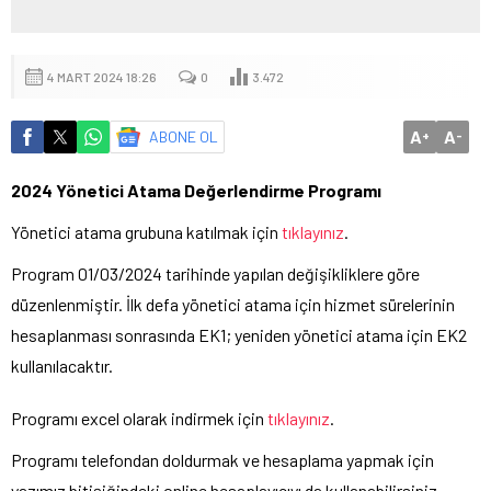
4 MART 2024 18:26
0
3.472
A
A
ABONE OL
+
-
2024 Yönetici Atama Değerlendirme Programı
Yönetici atama grubuna katılmak için
tıklayınız
.
Program 01/03/2024 tarihinde yapılan değişikliklere göre
düzenlenmiştir. İlk defa yönetici atama için hizmet sürelerinin
hesaplanması sonrasında EK1; yeniden yönetici atama için EK2
kullanılacaktır.
Programı excel olarak indirmek için
tıklayınız
.
Programı telefondan doldurmak ve hesaplama yapmak için
yazımız bitişiğindeki online hesaplayıcıyı da kullanabilirsiniz.