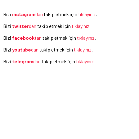
Bizi
instagram
dan
takip etmek için
tıklayınız
.
Bizi
twitter
dan
takip etmek için
tıklayınız
.
Bizi
facebook
tan
takip etmek için
tıklayınız
.
Bizi
youtube
dan
takip etmek için
tıklayınız
.
Bizi
telegram
dan
takip etmek için
tıklayınız
.