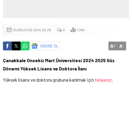
13 AĞUSTOS 2024 20:39
0
1.360
A
A
ABONE OL
+
-
Çanakkale Onsekiz Mart Üniversitesi 2024 2025 Güz
Dönemi Yüksek Lisans ve Doktora İlanı
Yüksek lisans ve doktora grubuna katılmak için
tıklayınız
.