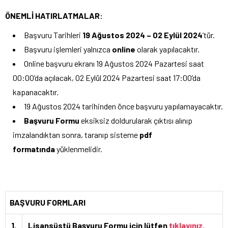
ÖNEMLİ HATIRLATMALAR:
Başvuru Tarihleri
19 Ağustos 2024 – 02 Eylül 2024
’tür.
Başvuru işlemleri yalnızca
online
olarak yapılacaktır.
Online başvuru ekranı 19 Ağustos 2024 Pazartesi saat
00:00’da açılacak, 02 Eylül 2024 Pazartesi saat 17:00’da
kapanacaktır.
19 Ağustos 2024 tarihinden önce başvuru yapılamayacaktır.
Başvuru Formu
eksiksiz doldurularak çıktısı alınıp
imzalandıktan sonra, taranıp sisteme
pdf
formatında
yüklenmelidir.
BAŞVURU FORMLARI
1.
Lisansüstü Başvuru Formu için lütfen
tıklayınız.