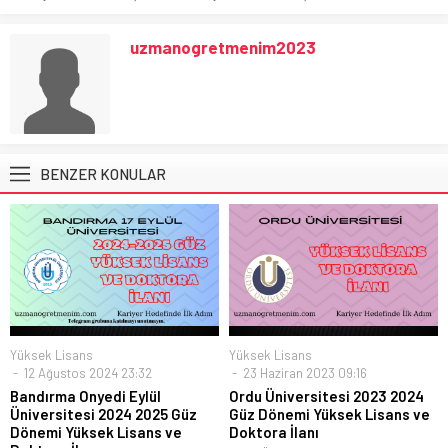
uzmanogretmenim2023
BENZER KONULAR
Yüksek Lisans
Yüksek Lisans
12 Ağustos 2024 23:32
23 Haziran 2023 09:16
Bandırma Onyedi Eylül
Ordu Üniversitesi 2023 2024
Üniversitesi 2024 2025 Güz
Güz Dönemi Yüksek Lisans ve
Dönemi Yüksek Lisans ve
Doktora İlanı