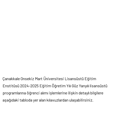
Çanakkale Onsekiz Mart Üniversitesi Lisansüstü Eğitim
Enstitüsü 2024-2025 Eğitim Öğretim Yılı Güz Yarıyılı lisansüstü
programlarına öğrenci alımı işlemlerine ilişkin detaylı bilgilere
aşağıdaki tabloda yer alan kılavuzlardan ulaşabilirsiniz.