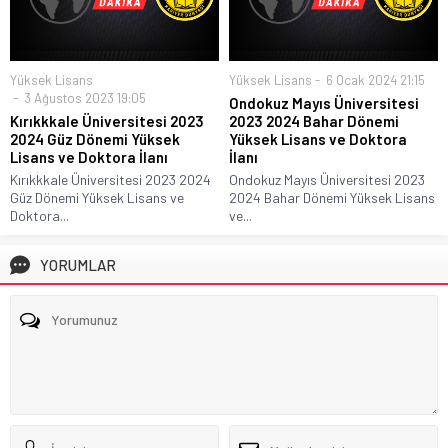
Yüksek Lisans
Yüksek Lisans
6 Ocak 2024 21:15
3 Ağustos 2023 19:05
Ondokuz Mayıs Üniversitesi
Kırıkkkale Üniversitesi 2023
2023 2024 Bahar Dönemi
2024 Güz Dönemi Yüksek
Yüksek Lisans ve Doktora
Lisans ve Doktora İlanı
İlanı
Kırıkkkale Üniversitesi 2023 2024
Ondokuz Mayıs Üniversitesi 2023
Güz Dönemi Yüksek Lisans ve
2024 Bahar Dönemi Yüksek Lisans
Doktora...
ve...
YORUMLAR