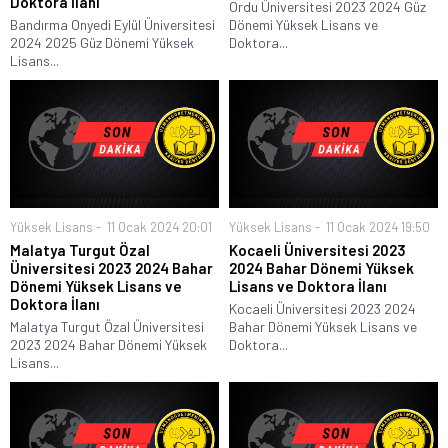
Doktora İlanı
Ordu Üniversitesi 2023 2024 Güz
Bandırma Onyedi Eylül Üniversitesi
Dönemi Yüksek Lisans ve
2024 2025 Güz Dönemi Yüksek
Doktora...
Lisans...
Yüksek Lisans
11 Ocak 2024 20:01
Yüksek Lisans
11 Ocak 2024 19:50
Malatya Turgut Özal
Kocaeli Üniversitesi 2023
Üniversitesi 2023 2024 Bahar
2024 Bahar Dönemi Yüksek
Dönemi Yüksek Lisans ve
Lisans ve Doktora İlanı
Doktora İlanı
Kocaeli Üniversitesi 2023 2024
Malatya Turgut Özal Üniversitesi
Bahar Dönemi Yüksek Lisans ve
2023 2024 Bahar Dönemi Yüksek
Doktora...
Lisans...