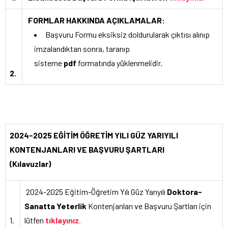
FORMLAR HAKKINDA AÇIKLAMALAR:
Başvuru Formu eksiksiz doldurularak çıktısı alınıp
imzalandıktan sonra, taranıp
sisteme
pdf
formatında yüklenmelidir.
2.
2024-2025 EĞİTİM ÖĞRETİM YILI GÜZ YARIYILI
KONTENJANLARI VE BAŞVURU ŞARTLARI
(Kılavuzlar)
2024-2025 Eğitim-Öğretim Yılı Güz Yarıyılı
Doktora-
Sanatta Yeterlik
Kontenjanları ve Başvuru Şartları için
1.
lütfen
tıklayınız
.