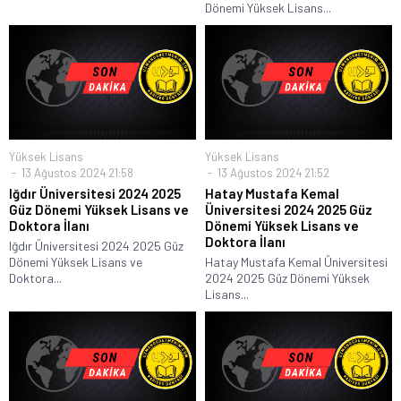
Dönemi Yüksek Lisans...
Yüksek Lisans
Yüksek Lisans
13 Ağustos 2024 21:58
13 Ağustos 2024 21:52
Iğdır Üniversitesi 2024 2025
Hatay Mustafa Kemal
Güz Dönemi Yüksek Lisans ve
Üniversitesi 2024 2025 Güz
Doktora İlanı
Dönemi Yüksek Lisans ve
Doktora İlanı
Iğdır Üniversitesi 2024 2025 Güz
Dönemi Yüksek Lisans ve
Hatay Mustafa Kemal Üniversitesi
Doktora...
2024 2025 Güz Dönemi Yüksek
Lisans...