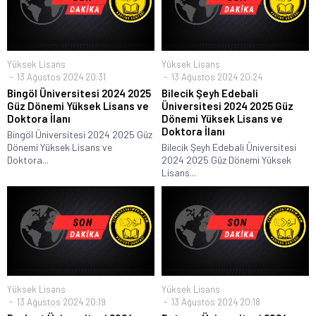
Yüksek Lisans
Yüksek Lisans
13 Ağustos 2024 20:31
13 Ağustos 2024 20:24
Bingöl Üniversitesi 2024 2025
Bilecik Şeyh Edebali
Güz Dönemi Yüksek Lisans ve
Üniversitesi 2024 2025 Güz
Doktora İlanı
Dönemi Yüksek Lisans ve
Doktora İlanı
Bingöl Üniversitesi 2024 2025 Güz
Dönemi Yüksek Lisans ve
Bilecik Şeyh Edebali Üniversitesi
Doktora...
2024 2025 Güz Dönemi Yüksek
Lisans...
Yüksek Lisans
Yüksek Lisans
13 Ağustos 2024 20:19
13 Ağustos 2024 20:18