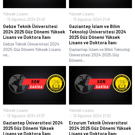
Yüksek Lisans
Yüksek Lisans
13 Ağustos 2024 21:43
13 Ağustos 2024 21:41
Gebze Teknik Üniversitesi
Gaziantep İslam ve Bilim
2024 2025 Güz Dönemi Yüksek
Teknoloji Üniversitesi 2024
Lisans ve Doktora İlanı
2025 Güz Dönemi Yüksek
Lisans ve Doktora İlanı
Gebze Teknik Üniversitesi 2024
2025 Güz Dönemi Yüksek Lisans
Gaziantep İslam ve Bilim Teknoloji
ve...
Üniversitesi 2024 2025 Güz
Dönemi...
Yüksek Lisans
Yüksek Lisans
13 Ağustos 2024 21:37
13 Ağustos 2024 21:32
Gaziantep Üniversitesi 2024
Erzurum Teknik Üniversitesi
2025 Güz Dönemi Yüksek
2024 2025 Güz Dönemi Yüksek
Lisans ve Doktora İlanı
Lisans ve Doktora İlanı