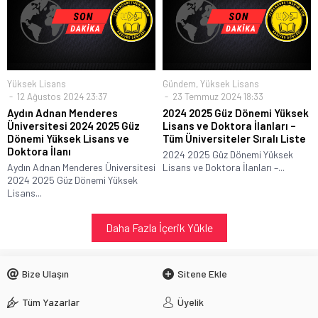
Yüksek Lisans
Gündem
,
Yüksek Lisans
12 Ağustos 2024 23:37
23 Temmuz 2024 18:33
Aydın Adnan Menderes
2024 2025 Güz Dönemi Yüksek
Üniversitesi 2024 2025 Güz
Lisans ve Doktora İlanları –
Dönemi Yüksek Lisans ve
Tüm Üniversiteler Sıralı Liste
Doktora İlanı
2024 2025 Güz Dönemi Yüksek
Aydın Adnan Menderes Üniversitesi
Lisans ve Doktora İlanları –...
2024 2025 Güz Dönemi Yüksek
Lisans...
Daha Fazla İçerik Yükle
Bize Ulaşın
Sitene Ekle
Tüm Yazarlar
Üyelik