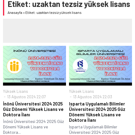
Etiket:
uzaktan tezsiz yüksek lisans
Anasayfa
»
Etiket: uzaktan tezsiz yüksek lisans
Yüksek Lisans
Yüksek Lisans
13 Ağustos 2024 22:07
13 Ağustos 2024 22:03
İnönü Üniversitesi 2024 2025
Isparta Uygulamalı Bilimler
Güz Dönemi Yüksek Lisans ve
Üniversitesi 2024 2025 Güz
Doktora İlanı
Dönemi Yüksek Lisans ve
Doktora İlanı
İnönü Üniversitesi 2024 2025 Güz
Dönemi Yüksek Lisans ve
Isparta Uygulamalı Bilimler
Doktora...
Üniversitesi 2024 2025 Güz