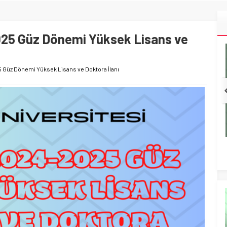
İ
2025 Güz Dönemi Yüksek Lisans ve
5 Güz Dönemi Yüksek Lisans ve Doktora İlanı
(Ktü) – 2025-
Okan Üniversitesi – 2025-2026 Güz Dönemi
Programlar
Tezli & Tezsiz Yüksek Lisans Başvurulari