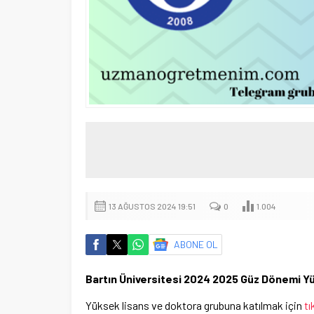
13 AĞUSTOS 2024 19:51
0
1.004
ABONE OL
Bartın Üniversitesi 2024 2025 Güz Dönemi Yü
Yüksek lisans ve doktora grubuna katılmak için
tı