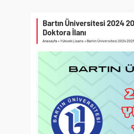
YANSIMALARINI DEĞERLENDİRD
Bartın Üniversitesi 2024 
Doktora İlanı
Anasayfa
»
Yüksek Lisans
»
Bartın Üniversitesi 2024 202
Karadeniz Teknik Üniversitesi 
2026 Güz Dönemi Lisansüstü 