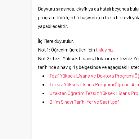
Başvuru sırasında, eksik ya da hatalı beyanda bulun
program türü için bir başvuru (en fazla bir tezli y
yapabilecektir.
İlgililere duyurulur.
Not 1: Öğrenim ücretleri için
tıklayınız.
Not 2: Tezli Yüksek Lisans, Doktora ve Tezsiz Yük
tarihinde sınav giriş belgesinde ve aşağıdaki listed
Tezli Yüksek Lisans ve Doktora Programı Öğr
Tezsiz Yüksek Lisans Programı Öğrenci Alım 
Uzaktan Öğretim Tezsiz Yüksek Lisans Progra
Bilim Sınavı Tarih, Yer ve Saati.pdf