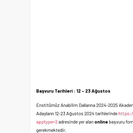
Başvuru Tarihleri : 12 – 23 Ağustos
Enstitümüz Anabilim Dallarına 2024-2025 Akademi
Adayların 12-23 Ağustos 2024 tarihlerinde
https:
apptype=2
adresinde yer alan
online
başvuru form
gerekmektedir.