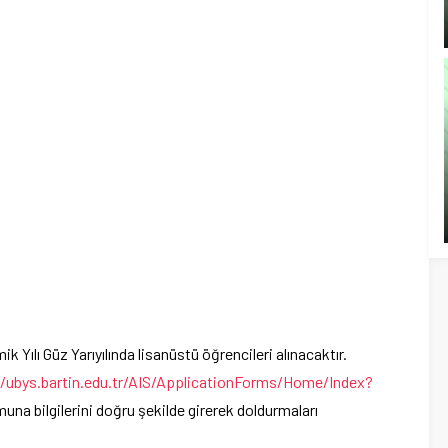
k Yılı Güz
Yarıyılında lisanüstü öğrencileri alınacaktır.
//ubys.bartin.edu.tr/AIS/ApplicationForms/Home/Index?
una bilgilerini doğru şekilde girerek doldurmaları