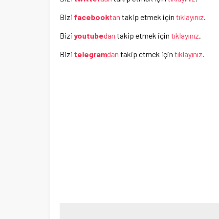
Bizi
facebook
tan
takip etmek için
tıklayınız
.
Bizi
youtube
dan
takip etmek için
tıklayınız
.
Bizi
telegram
dan
takip etmek için
tıklayınız
.