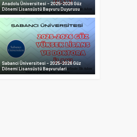
Anadolu Üniversitesi – 2025-2026 Güz
Dönemi Lisansüstü Başvuru Duyurusu
Sabanci Üniversitesi – 2025-2026 Güz
Dönemi Lisansüstü Başvurulari