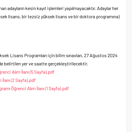
an adayların kesin kayıt işlemleri yapılmayacaktır. Adaylar her
üksek lisans, bir tezsiz yüksek lisans ve bir doktora programına)
sek Lisans Programları için bilim sınavları, 27 Ağustos 2024
e belirtilen yer ve saatte gerçekleştirilecektir.
enci Alım İlanı (5 Sayfa).pdf
İlanı (2 Sayfa).pdf
mı Öğrenci Alım İlanı (1 Sayfa).pdf