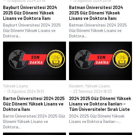
13 Ağustos 2024 20:19
13 Ağustos 2024 20:18
Bayburt Üniversitesi 2024
Batman Üniversitesi 2024
2025 Güz Dönemi Yüksek
2025 Güz Dönemi Yüksek
Lisans ve Doktora İlanı
Lisans ve Doktora İlanı
Bayburt Üniversitesi 2024 2025
Batman Üniversitesi 2024 2025
Güz Dönemi Yüksek Lisans ve
Güz Dönemi Yüksek Lisans ve
Doktora...
Doktora...
Yüksek Lisans
Gündem
,
Yüksek Lisans
13 Ağustos 2024 19:51
23 Temmuz 2024 18:33
Bartın Üniversitesi 2024 2025
2024 2025 Güz Dönemi Yüksek
Güz Dönemi Yüksek Lisans ve
Lisans ve Doktora İlanları –
Doktora İlanı
Tüm Üniversiteler Sıralı Liste
Bartın Üniversitesi 2024 2025 Güz
2024 2025 Güz Dönemi Yüksek
Dönemi Yüksek Lisans ve
Lisans ve Doktora İlanları –...
Doktora...