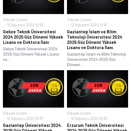
Yüksek Lisans
Yüksek Lisans
13 Ağustos 2024 21:43
13 Ağustos 2024 21:41
Gebze Teknik Üniversitesi
Gaziantep İslam ve Bilim
2024 2025 Güz Dönemi Yüksek
Teknoloji Üniversitesi 2024
Lisans ve Doktora İlanı
2025 Güz Dönemi Yüksek
Lisans ve Doktora İlanı
Gebze Teknik Üniversitesi 2024
2025 Güz Dönemi Yüksek Lisans
Gaziantep İslam ve Bilim Teknoloji
ve...
Üniversitesi 2024 2025 Güz
Dönemi...
Yüksek Lisans
Yüksek Lisans
13 Ağustos 2024 21:37
13 Ağustos 2024 21:32
Gaziantep Üniversitesi 2024
Erzurum Teknik Üniversitesi
2025 Güz Dönemi Yüksek
2024 2025 Güz Dönemi Yüksek