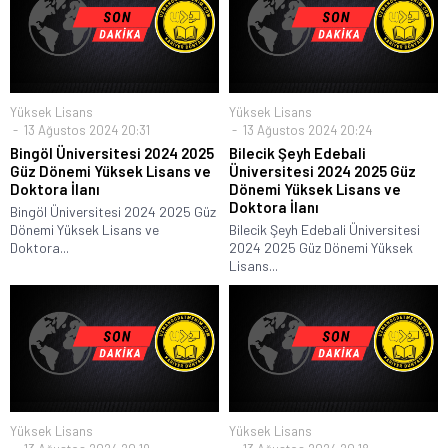
Yüksek Lisans
Yüksek Lisans
13 Ağustos 2024 20:31
13 Ağustos 2024 20:24
Bingöl Üniversitesi 2024 2025
Bilecik Şeyh Edebali
Güz Dönemi Yüksek Lisans ve
Üniversitesi 2024 2025 Güz
Doktora İlanı
Dönemi Yüksek Lisans ve
Doktora İlanı
Bingöl Üniversitesi 2024 2025 Güz
Dönemi Yüksek Lisans ve
Bilecik Şeyh Edebali Üniversitesi
Doktora...
2024 2025 Güz Dönemi Yüksek
Lisans...
Yüksek Lisans
Yüksek Lisans