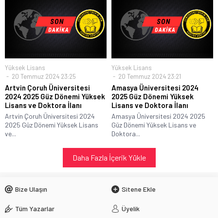
Yüksek Lisans
Yüksek Lisans
20 Temmuz 2024 23:25
20 Temmuz 2024 23:21
Artvin Çoruh Üniversitesi
Amasya Üniversitesi 2024
2024 2025 Güz Dönemi Yüksek
2025 Güz Dönemi Yüksek
Lisans ve Doktora İlanı
Lisans ve Doktora İlanı
Artvin Çoruh Üniversitesi 2024
Amasya Üniversitesi 2024 2025
2025 Güz Dönemi Yüksek Lisans
Güz Dönemi Yüksek Lisans ve
ve...
Doktora...
Daha Fazla İçerik Yükle
Bize Ulaşın
Sitene Ekle
Tüm Yazarlar
Üyelik