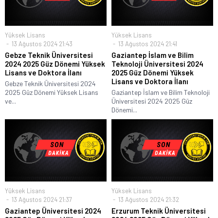
Yüksek Lisans
Yüksek Lisans
13 Ağustos 2024 21:43
13 Ağustos 2024 21:41
Gebze Teknik Üniversitesi
Gaziantep İslam ve Bilim
2024 2025 Güz Dönemi Yüksek
Teknoloji Üniversitesi 2024
Lisans ve Doktora İlanı
2025 Güz Dönemi Yüksek
Lisans ve Doktora İlanı
Gebze Teknik Üniversitesi 2024
2025 Güz Dönemi Yüksek Lisans
Gaziantep İslam ve Bilim Teknoloji
ve...
Üniversitesi 2024 2025 Güz
Dönemi...
Yüksek Lisans
Yüksek Lisans
13 Ağustos 2024 21:37
13 Ağustos 2024 21:32
Gaziantep Üniversitesi 2024
Erzurum Teknik Üniversitesi