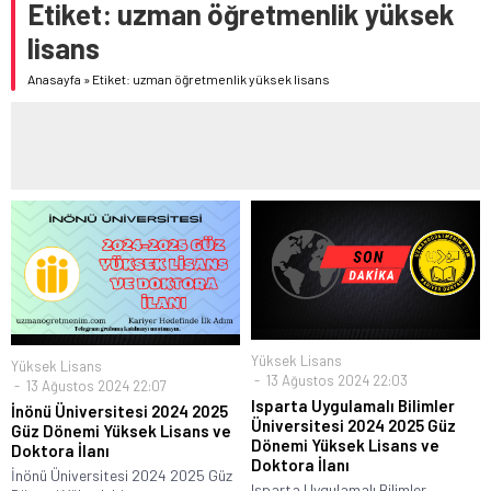
Etiket:
uzman öğretmenlik yüksek
lisans
Anasayfa
»
Etiket: uzman öğretmenlik yüksek lisans
Yüksek Lisans
Yüksek Lisans
13 Ağustos 2024 22:03
13 Ağustos 2024 22:07
Isparta Uygulamalı Bilimler
İnönü Üniversitesi 2024 2025
Üniversitesi 2024 2025 Güz
Güz Dönemi Yüksek Lisans ve
Dönemi Yüksek Lisans ve
Doktora İlanı
Doktora İlanı
İnönü Üniversitesi 2024 2025 Güz
Isparta Uygulamalı Bilimler