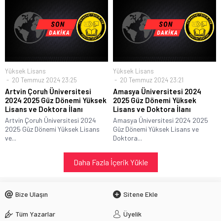
Yüksek Lisans
Yüksek Lisans
20 Temmuz 2024 23:25
20 Temmuz 2024 23:21
Artvin Çoruh Üniversitesi
Amasya Üniversitesi 2024
2024 2025 Güz Dönemi Yüksek
2025 Güz Dönemi Yüksek
Lisans ve Doktora İlanı
Lisans ve Doktora İlanı
Artvin Çoruh Üniversitesi 2024
Amasya Üniversitesi 2024 2025
2025 Güz Dönemi Yüksek Lisans
Güz Dönemi Yüksek Lisans ve
ve...
Doktora...
Daha Fazla İçerik Yükle
Bize Ulaşın
Sitene Ekle
Tüm Yazarlar
Üyelik