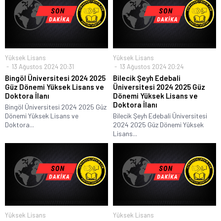
Yüksek Lisans
Yüksek Lisans
13 Ağustos 2024 20:31
13 Ağustos 2024 20:24
Bingöl Üniversitesi 2024 2025
Bilecik Şeyh Edebali
Güz Dönemi Yüksek Lisans ve
Üniversitesi 2024 2025 Güz
Doktora İlanı
Dönemi Yüksek Lisans ve
Doktora İlanı
Bingöl Üniversitesi 2024 2025 Güz
Dönemi Yüksek Lisans ve
Bilecik Şeyh Edebali Üniversitesi
Doktora...
2024 2025 Güz Dönemi Yüksek
Lisans...
Yüksek Lisans
Yüksek Lisans