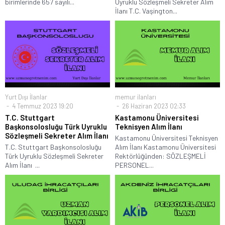
birimlerinde 657 sayılı...
Uyruklu Sözleşmeli Sekreter Alım
İlanı T.C. Vaşington...
Yurt Dışı İlanlar
memur ilanları
4 Temmuz 2023 19:20
26 Haziran 2023 02:33
T.C. Stuttgart
Kastamonu Üniversitesi
Başkonsolosluğu Türk Uyruklu
Teknisyen Alım İlanı
Sözleşmeli Sekreter Alım İlanı
Kastamonu Üniversitesi Teknisyen
T.C. Stuttgart Başkonsolosluğu
Alım İlanı Kastamonu Üniversitesi
Türk Uyruklu Sözleşmeli Sekreter
Rektörlüğünden: SÖZLEŞMELİ
Alım İlanı ...
PERSONEL...