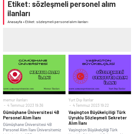
Etiket:
sözleşmeli personel alım
ilanları
Anasayfa
»
Etiket: sözleşmeli personel alım ilanları
memur ilanları
Yurt Dışı İlanlar
4 Temmuz 2023 19:36
4 Temmuz 2023 19:22
Gümüşhane Üniversitesi 4B
Vaşington Büyükelçiliği Türk
Personel Alım İlanı
Uyruklu Sözleşmeli Sekreter
Alım İlanı
Gümüşhane Üniversitesi 4B
Personel Alım İlanı Üniversitemiz
Vaşington Büyükelçiliği Türk