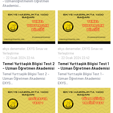
– Uzmanöğretmenim Öğretmen
Akademisi...
ekys denemeler
,
EKYS Sınav ve
ekys denemeler
,
EKYS Sınav ve
Yerleştirme
Yerleştirme
22 Ocak 2024 22:44
22 Ocak 2024 22:42
Temel Yurttaşlık Bilgisi Test 2
Temel Yurttaşlık Bilgisi Test 1
– Uzman Öğretmen Akademisi
– Uzman Öğretmen Akademisi
Temel Yurttaşlık Bilgisi Test 2 –
Temel Yurttaşlık Bilgisi Test 1 –
Uzman Öğretmen Akademisi
Uzman Öğretmen Akademisi
EKYS...
EKYS...